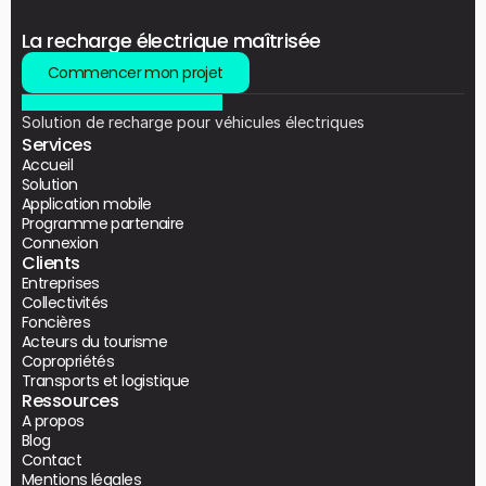
79
Nombres 
La recharge électrique maîtrisée
Commencer mon projet
62
Solution de recharge pour véhicules électriques
Services
Accueil
Solution
Application mobile
Programme partenaire
Connexion
Clients
Entreprises
Collectivités
Foncières
Acteurs du tourisme
Copropriétés
Transports et logistique
Ressources
A propos
Blog
Contact
Mentions légales